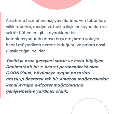
Araştırma hizmetlerimiz, yayınlanmış veri tabanları,
yıllık raporlar, medya ve halkla ilişkiler kaynakları ve
sektör bültenleri gibi kaynakların bir
kombinasyonunda masa başı araştırma yoluyla
hedef müşterilerin nerede olduğunu ve onlara nasıl
ulaşılacağını belirler
Yenilikçi araç gereçleri satan ve hızla büyüyen
Danimarkalı bir e-ticaret perakendecisi olan
OOONO’nun, büyümeye uygun pazarları
araştırıp önererek tek bir Amazon mağazasından
kendi Avrupa e-ticaret mağazalarına
genişlemesine yardımcı olduk.