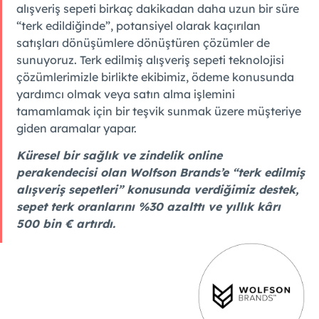
alışveriş sepeti birkaç dakikadan daha uzun bir süre
“terk edildiğinde”, potansiyel olarak kaçırılan
satışları dönüşümlere dönüştüren çözümler de
sunuyoruz. Terk edilmiş alışveriş sepeti teknolojisi
çözümlerimizle birlikte ekibimiz, ödeme konusunda
yardımcı olmak veya satın alma işlemini
tamamlamak için bir teşvik sunmak üzere müşteriye
giden aramalar yapar.
Küresel bir sağlık ve zindelik online
perakendecisi olan Wolfson Brands’e “terk edilmiş
alışveriş sepetleri” konusunda verdiğimiz destek,
sepet terk oranlarını %30 azalttı ve yıllık kârı
500 bin € artırdı.