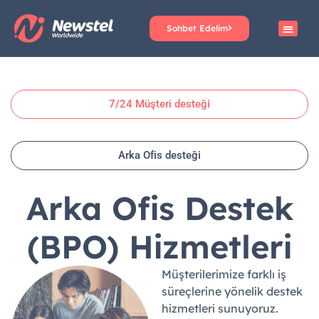
Sohbet Edelim
7/24 Müşteri desteği
Arka Ofis desteği
Arka Ofis Destek
(BPO) Hizmetleri
Müşterilerimize farklı iş
süreçlerine yönelik destek
hizmetleri sunuyoruz.